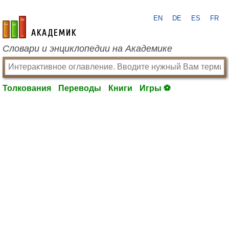
EN
DE
ES
FR
academic.ru
Словари и энциклопедии на Академике
Толкования
Переводы
Книги
Игры ⚽