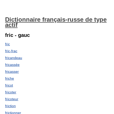
Dictionnaire français-russe de type
actif
fric - gauc
fric
fric-frac
fricandeau
fricassée
fricasser
friche
fricot
fricoter
fricoteur
friction
frictionner