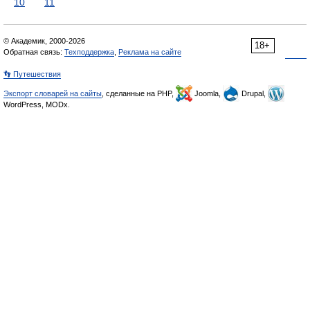
10
11
© Академик, 2000-2026
18+
Обратная связь:
Техподдержка
,
Реклама на сайте
👣 Путешествия
Экспорт словарей на сайты
, сделанные на PHP,
Joomla,
Drupal,
WordPress, MODx.